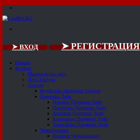
Menu
Търсене
➤ РЕГИСТРАЦИЯ
➤ ВХОД
Начало
Футбол
Шампионска лига
Лига Европа
Англия
Футболни прогнози Англия
Премиър Лийг
Новини Премиър Лийг
Прогнози Премиър Лийг
Анализи Премиър Лийг
Класиране Премиър Лийг
Трансфери Премиър Лийг
Чемпиъншип
Новини Чемпиъншип