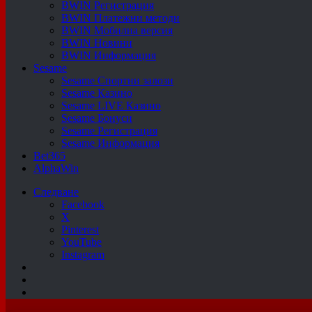
BWIN Регистрация
BWIN Платежни методи
BWIN Мобилна версия
BWIN Новини
BWIN Информация
Sesame
Sesame Спортни залози
Sesame Казино
Sesame LIVE Казино
Sesame Бонуси
Sesame Регистрация
Sesame Информация
Bet365
AlphaWin
Следване
Facebook
X
Pinterest
YouTube
Instagram
Случайна
статия
Sidebar
Switch
skin