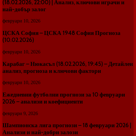
(18.02.2026, 22:00) | Анализ, ключови играчи и
най-добър залог
февруари 10, 2026
ЦСКА София – ЦСКА 1948 София Прогноза
(10.02.2026)
февруари 10, 2026
Карабаг – Нюкасъл (18.02.2026, 19:45) – Детайлен
анализ, прогноза и ключови фактори
февруари 10, 2026
Ежедневни футболни прогнози за 10 февруари
2026 – анализи и коефициенти
февруари 9, 2026
Шампионска лига прогнози – 18 февруари 2026 |
Анализи и най-добри залози