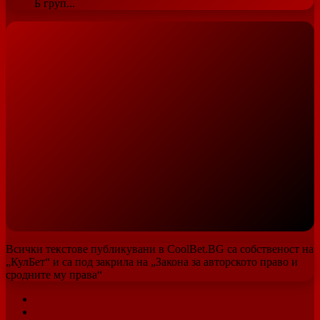
Б груп...
Всички текстове публикувани в CoolBet.BG са собственост на
„КулБет“ и са под закрила на „Закона за авторското право и
сродните му права“
Facebook
X