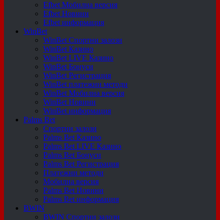
Efbet Мобилна версия
Efbet Новини
Efbet информация
WinBet
WinBet Спортни залози
WinBet Казино
WinBet LIVE Казино
WinBet Бонуси
WinBet Регистрация
WinBet платежни методи
WinBet Мобилна версия
WinBet Новини
WinBet информация
Palms Bet
Спортни залози
Palms Bet Казино
Palms Bet LIVE Казино
Palms Bet Бонуси
Palms Bet Регистрация
Платежни методи
Мобилна версия
Palms Bet Новини
Palms Bet информация
BWIN
BWIN Спортни залози