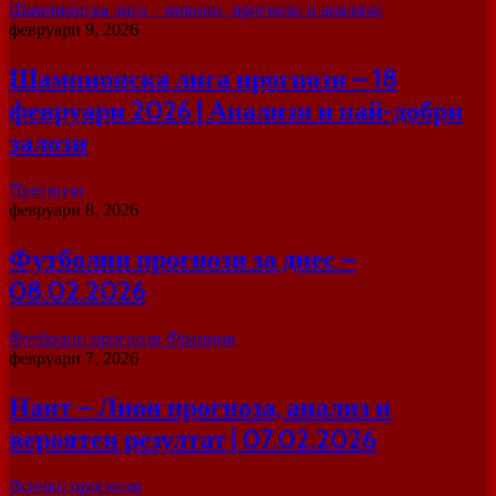
Шампионска лига – новини, прогнози и анализи
февруари 9, 2026
Шампионска лига прогнози – 18
февруари 2026 | Анализи и най-добри
залози
Прогнози
февруари 8, 2026
Футболни прогнози за днес –
08.02.2026
Футболни прогнози Франция
февруари 7, 2026
Нант – Лион прогноза, анализ и
вероятен резултат | 07.02.2026
Всички прогнози