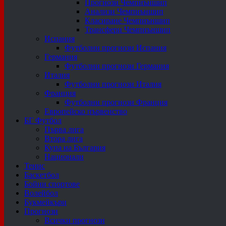
Прогнози Чемпиъншип
Анализи Чемпиъншип
Класиране Чемпиъншип
Трансфери Чемпиъншип
Испания
Футболни прогнози Испания
Германия
Футболни прогнози Германия
Италия
Футболни прогнози Италия
Франция
Футболни прогнози Франция
Европейско първенство
БГ Футбол
Първа лига
Втора лига
Купа на България
Национали
Тенис
Баскетбол
Бойни спортове
Волейбол
Букмейкъри
Прогнози
Всички прогнози