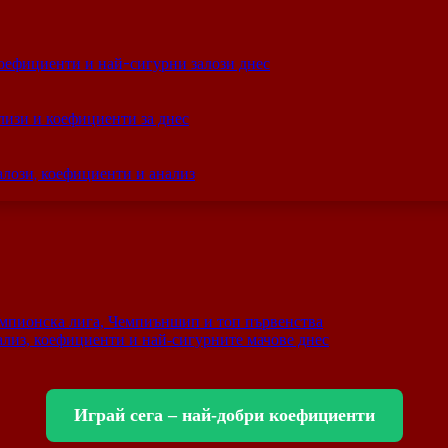
оефициенти и най-сигурни залози днес
лизи и коефициенти за днес
алози, коефициенти и анализ
мпионска лига, Чемпиъншип и топ първенства
лиз, коефициенти и най-сигурните мачове днес
Играй сега – най-добри коефициенти