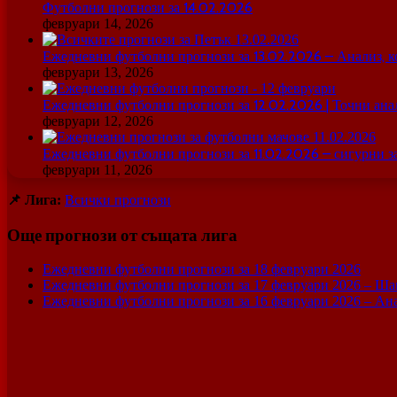
Футболни прогнози за 14.02.2026
февруари 14, 2026
Ежедневни футболни прогнози за 13.02.2026 – Анализ, к
февруари 13, 2026
Ежедневни футболни прогнози за 12.02.2026 | Точни ана
февруари 12, 2026
Ежедневни футболни прогнози за 11.02.2026 – сигурни з
февруари 11, 2026
📌 Лига:
Всички прогнози
Още прогнози от същата лига
Ежедневни футболни прогнози за 18 февруари 2026
Ежедневни футболни прогнози за 17 февруари 2026 – Ша
Ежедневни футболни прогнози за 16 февруари 2026 – Ана