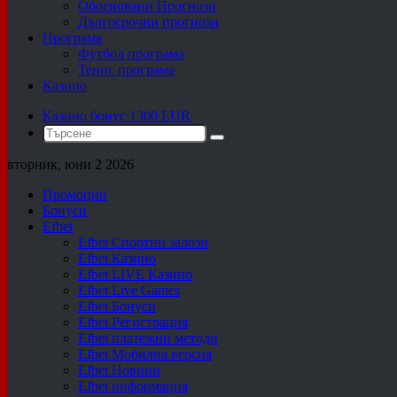
Обосновани Прогнози
Дългосрочни прогнози
Програма
Футбол програма
Тенис програма
Казино
Казино бонус 1300 EUR
Търсене
вторник, юни 2 2026
Промоции
Бонуси
Efbet
Efbet Спортни залози
Efbet Казино
Efbet LIVE Казино
Efbet Live Games
Efbet Бонуси
Efbet Регистрация
Efbet платежни методи
Efbet Мобилна версия
Efbet Новини
Efbet информация