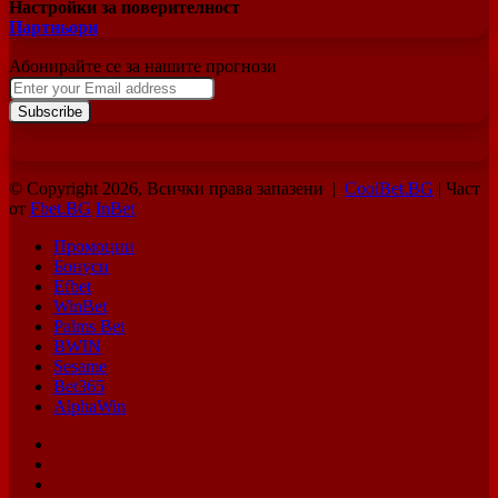
Настройки за поверителност
Партньори
Абонирайте се за нашите прогнози
Enter
your
Email
address
© Copyright 2026, Всички права запазени |
CoolBet.BG
| Част
от
Fbet.BG
InBet
Промоции
Бонуси
Efbet
WinBet
Palms Bet
BWIN
Sesame
Bet365
AlphaWin
Facebook
X
Pinterest