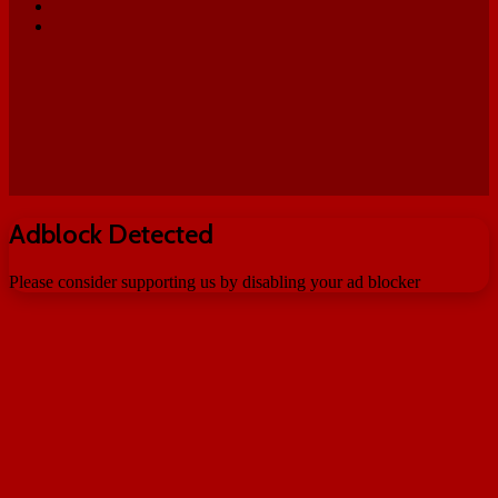
YouTube
Instagram
Facebook
X
WhatsApp
Telegram
Back
to
top
button
Adblock Detected
Please consider supporting us by disabling your ad blocker