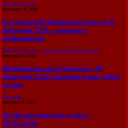
Всички прогнози
февруари 10, 2026
Ежедневни футболни прогнози за 10
февруари 2026 – анализи и
коефициенти
Шампионска лига – новини, прогнози и анализи
февруари 9, 2026
Шампионска лига прогнози – 18
февруари 2026 | Анализи и най-добри
залози
Прогнози
февруари 8, 2026
Футболни прогнози за днес –
08.02.2026