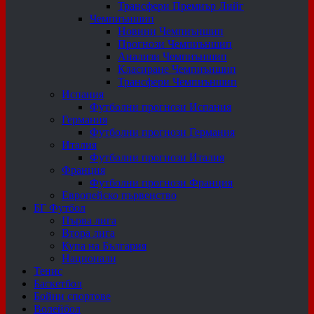
Трансфери Премиър Лийг
Чемпиъншип
Новини Чемпиъншип
Прогнози Чемпиъншип
Анализи Чемпиъншип
Класиране Чемпиъншип
Трансфери Чемпиъншип
Испания
Футболни прогнози Испания
Германия
Футболни прогнози Германия
Италия
Футболни прогнози Италия
Франция
Футболни прогнози Франция
Европейско първенство
БГ Футбол
Първа лига
Втора лига
Купа на България
Национали
Тенис
Баскетбол
Бойни спортове
Волейбол