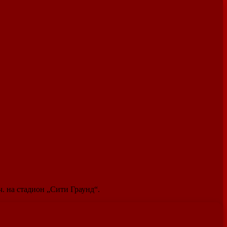
. на стадион „Сити Граунд“.