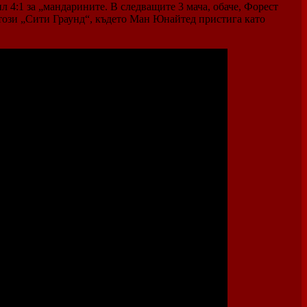
4:1 за „мандарините. В следващите 3 мача, обаче, Форест
този „Сити Граунд“, където Ман Юнайтед пристига като