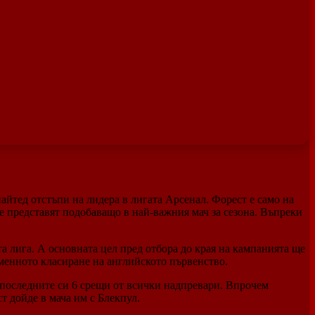
айтед отстъпи на лидера в лигата Арсенал. Форест е само на
се представят подобаващо в най-важния мач за сезона. Въпреки
а лига. А основната цел пред отбора до края на кампанията ще
менното класиране на английското първенство.
в последните си 6 срещи от всички надпревари. Впрочем
т дойде в мача им с Блекпул.