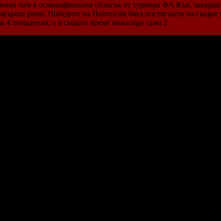
ния тим в осминафинален сблъсък от турнира ФА Къп, завършил 
завърши реми. Победите на Нотингам бяха постигнати на същия 
а 4 попадения, а в същото време инкасира само 2.