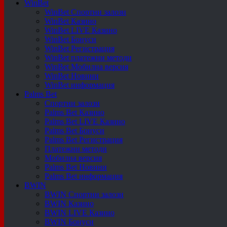
WinBet
WinBet Спортни залози
WinBet Казино
WinBet LIVE Казино
WinBet Бонуси
WinBet Регистрация
WinBet платежни методи
WinBet Мобилна версия
WinBet Новини
WinBet информация
Palms Bet
Спортни залози
Palms Bet Казино
Palms Bet LIVE Казино
Palms Bet Бонуси
Palms Bet Регистрация
Платежни методи
Мобилна версия
Palms Bet Новини
Palms Bet информация
BWIN
BWIN Спортни залози
BWIN Казино
BWIN LIVE Казино
BWIN Бонуси