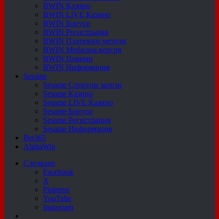
BWIN Казино
BWIN LIVE Казино
BWIN Бонуси
BWIN Регистрация
BWIN Платежни методи
BWIN Мобилна версия
BWIN Новини
BWIN Информация
Sesame
Sesame Спортни залози
Sesame Казино
Sesame LIVE Казино
Sesame Бонуси
Sesame Регистрация
Sesame Информация
Bet365
AlphaWin
Следване
Facebook
X
Pinterest
YouTube
Instagram
Случайна