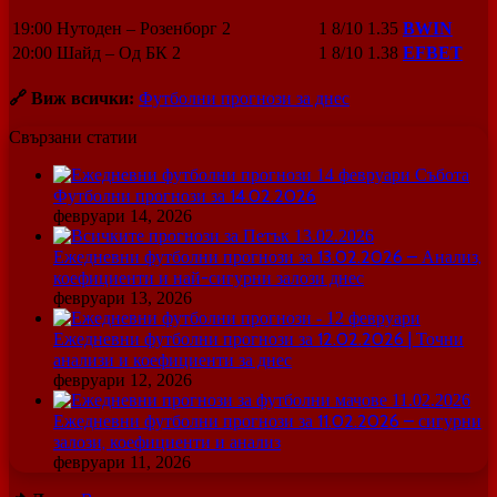
19
:
00
Нутоден
–
Розенборг 2
1
8/10
1.35
BWIN
20
:
00
Шайд
–
Од БК 2
1
8/10
1.38
EFBET
🔗 Виж всички:
Футболни прогнози за днес
Свързани статии
Футболни прогнози за 14.02.2026
февруари 14, 2026
Ежедневни футболни прогнози за 13.02.2026 – Анализ,
коефициенти и най-сигурни залози днес
февруари 13, 2026
Ежедневни футболни прогнози за 12.02.2026 | Точни
анализи и коефициенти за днес
февруари 12, 2026
Ежедневни футболни прогнози за 11.02.2026 – сигурни
залози, коефициенти и анализ
февруари 11, 2026