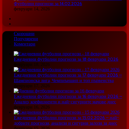
Футболни прогнози за 14.02.2026
февруари 14, 2026
Предишна
страница
Следваща
страница
Скорошни
Популярени
Коментари
Ежедневни футболни прогнози за 18 февруари 2026
февруари 18, 2026
Ежедневни футболни прогнози за 17 февруари 2026 –
Шампионска лига, Чемпиъншип и топ първенства
февруари 17, 2026
Ежедневни футболни прогнози за 16 февруари 2026 –
Анализ, коефициенти и най-сигурните мачове днес
февруари 16, 2026
Ежедневни футболни прогнози за 15.02.2026 – най-
добрите прогнози, анализи и сигурни залози за днес
февруари 15, 2026