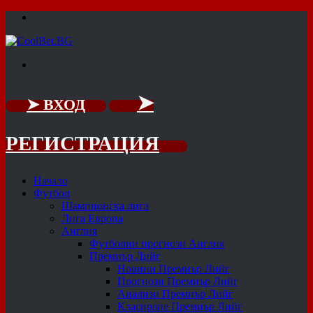
Menu
Търсене
➤
➤ ВХОД
РЕГИСТРАЦИЯ
Начало
Футбол
Шампионска лига
Лига Европа
Англия
Футболни прогнози Англия
Премиър Лийг
Новини Премиър Лийг
Прогнози Премиър Лийг
Анализи Премиър Лийг
Класиране Премиър Лийг