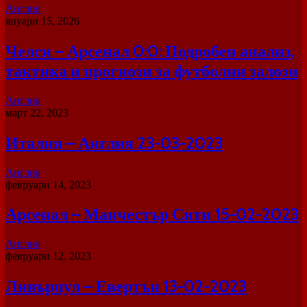
Англия
януари 15, 2026
Челси – Арсенал 0:0: Подробен анализ,
тактика и прогнози за футболни залози
Англия
март 22, 2023
Италия – Англия 23-03-2023
Англия
февруари 14, 2023
Арсенал – Манчестър Сити 15-02-2023
Англия
февруари 12, 2023
Ливърпул – Евертън 13-02-2023