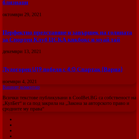
близнаци
октомври 29, 2021
Перфектно представяне и завършек на годината
за Спортен Клуб ЦСКА кикбокс и муай тай
декември 13, 2021
Лудогорец U19 победи с 4:0 Спартак (Варна)
ноември 4, 2021
Вашият коментар
Всички текстове публикувани в CoolBet.BG са собственост на
„КулБет“ и са под закрила на „Закона за авторското право и
сродните му права“
Facebook
X
Pinterest
YouTube