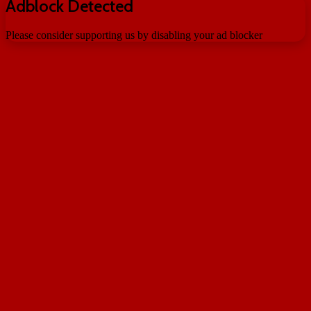
Adblock Detected
Please consider supporting us by disabling your ad blocker