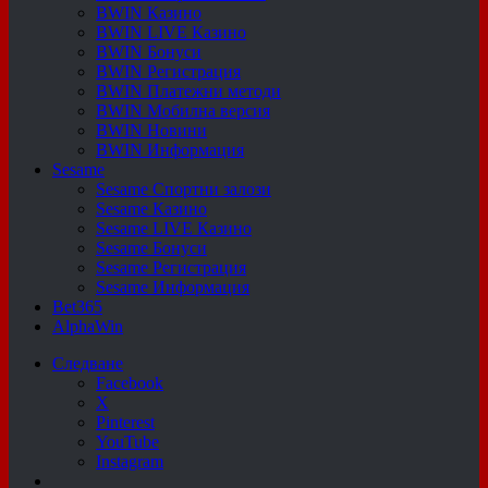
BWIN Казино
BWIN LIVE Казино
BWIN Бонуси
BWIN Регистрация
BWIN Платежни методи
BWIN Мобилна версия
BWIN Новини
BWIN Информация
Sesame
Sesame Спортни залози
Sesame Казино
Sesame LIVE Казино
Sesame Бонуси
Sesame Регистрация
Sesame Информация
Bet365
AlphaWin
Следване
Facebook
X
Pinterest
YouTube
Instagram
Случайна