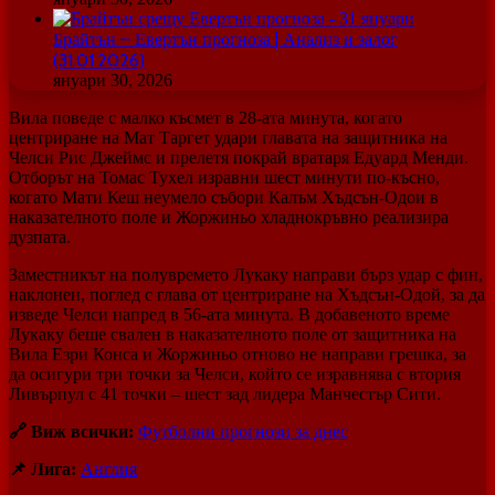
Брайтън – Евертън прогноза | Анализ и залог
(31.01.2026)
януари 30, 2026
Вила поведе с малко късмет в 28-ата минута, когато
центриране на Мат Таргет удари главата на защитника на
Челси Рис Джеймс и прелетя покрай вратаря Едуард Менди.
Отборът на Томас Тухел изравни шест минути по-късно,
когато Мати Кеш неумело събори Калъм Хъдсън-Одои в
наказателното поле и Жоржиньо хладнокръвно реализира
дузпата.
Заместникът на полувремето Лукаку направи бърз удар с фин,
наклонен, поглед с глава от центриране на Хъдсън-Одой, за да
изведе Челси напред в 56-ата минута. В добавеното време
Лукаку беше свален в наказателното поле от защитника на
Вила Езри Конса и Жоржиньо отново не направи грешка, за
да осигури три точки за Челси, който се изравнява с втория
Ливърпул с 41 точки – шест зад лидера Манчестър Сити.
🔗 Виж всички:
Футболни прогнози за днес
📌 Лига:
Англия