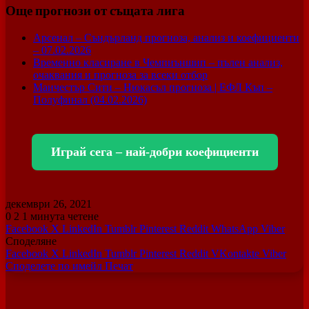
Още прогнози от същата лига
Арсенал – Съндърланд прогноза, анализ и коефициенти
– 07.02.2026
Временно класиране в Чемпиъншип – пълен анализ,
очаквания и прогноза за всеки отбор
Манчестър Сити – Нюкасъл прогноза | ЕФЛ Къп –
Полуфинал (04.02.2026)
Играй сега – най-добри коефициенти
декември 26, 2021
0
2
1 минута четене
Facebook
X
LinkedIn
Tumblr
Pinterest
Reddit
WhatsApp
Viber
Споделяне
Facebook
X
LinkedIn
Tumblr
Pinterest
Reddit
VKontakte
Viber
Споделете по имейл
Печат