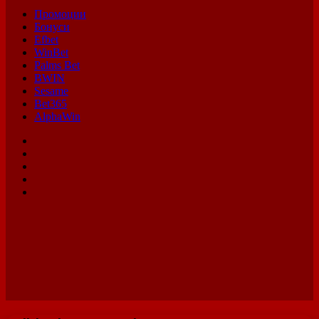
Промоции
Бонуси
Efbet
WinBet
Palms Bet
BWIN
Sesame
Bet365
AlphaWin
Facebook
X
Pinterest
YouTube
Instagram
Facebook
X
WhatsApp
Telegram
Back
to
top
button