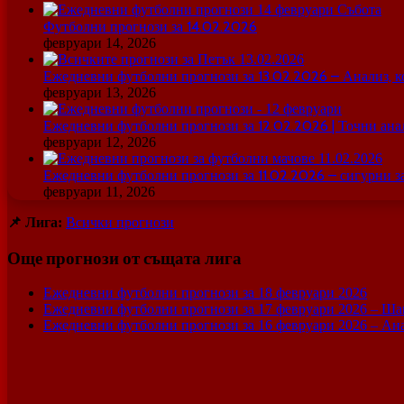
Футболни прогнози за 14.02.2026
февруари 14, 2026
Ежедневни футболни прогнози за 13.02.2026 – Анализ, к
февруари 13, 2026
Ежедневни футболни прогнози за 12.02.2026 | Точни ана
февруари 12, 2026
Ежедневни футболни прогнози за 11.02.2026 – сигурни з
февруари 11, 2026
📌 Лига:
Всички прогнози
Още прогнози от същата лига
Ежедневни футболни прогнози за 18 февруари 2026
Ежедневни футболни прогнози за 17 февруари 2026 – Ша
Ежедневни футболни прогнози за 16 февруари 2026 – Ана