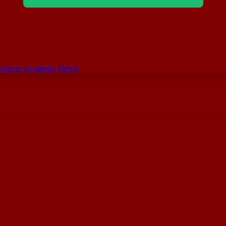
делете по имейл
Печат