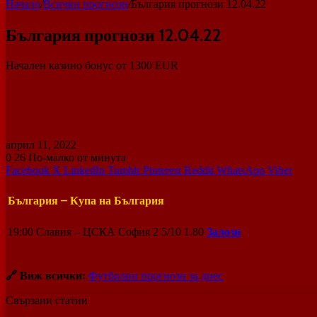
Начало
/
Всички прогнози
/
България прогнози 12.04.22
България прогнози 12.04.22
Начален казино бонус от 1300 EUR
април 11, 2022
0
26
По-малко от минута
Facebook
X
LinkedIn
Tumblr
Pinterest
Reddit
WhatsApp
Viber
България – Купа на България
19
:
00
Славия
–
ЦСКА София
2
5/10
1.80
Залози
🔗 Виж всички:
Футболни прогнози за днес
Свързани статии