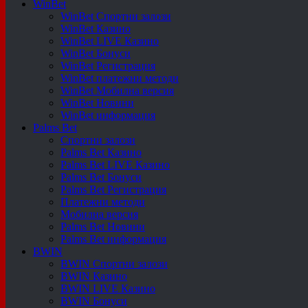
WinBet
WinBet Спортни залози
WinBet Казино
WinBet LIVE Казино
WinBet Бонуси
WinBet Регистрация
WinBet платежни методи
WinBet Мобилна версия
WinBet Новини
WinBet информация
Palms Bet
Спортни залози
Palms Bet Казино
Palms Bet LIVE Казино
Palms Bet Бонуси
Palms Bet Регистрация
Платежни методи
Мобилна версия
Palms Bet Новини
Palms Bet информация
BWIN
BWIN Спортни залози
BWIN Казино
BWIN LIVE Казино
BWIN Бонуси