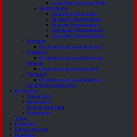
Трансфери Премиър Лийг
Чемпиъншип
Новини Чемпиъншип
Прогнози Чемпиъншип
Анализи Чемпиъншип
Класиране Чемпиъншип
Трансфери Чемпиъншип
Испания
Футболни прогнози Испания
Германия
Футболни прогнози Германия
Италия
Футболни прогнози Италия
Франция
Футболни прогнози Франция
Европейско първенство
БГ Футбол
Първа лига
Втора лига
Купа на България
Национали
Тенис
Баскетбол
Бойни спортове
Волейбол