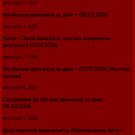
февруари 8, 2026
Футболни прогнози за днес – 08.02.2026
февруари 7, 2026
Нант – Лион прогноза, анализ и вероятен
резултат | 07.02.2026
февруари 7, 2026
Футболни прогнози за днес – 07.02.2026 | Всички
мачове
февруари 6, 2026
Ежедневни футболни прогнози за днес
06.02.2026
февруари 5, 2026
Дългосрочни прогнози за Шампионска лига –