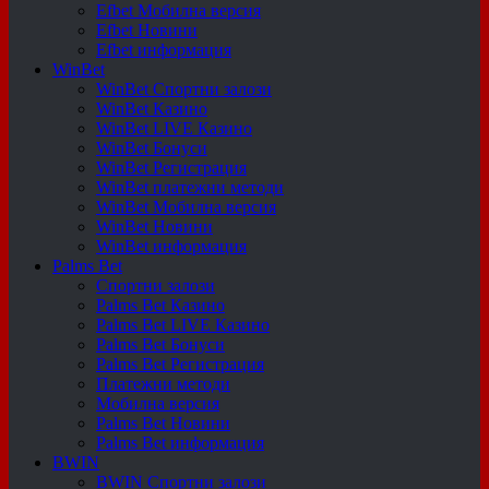
Efbet Мобилна версия
Efbet Новини
Efbet информация
WinBet
WinBet Спортни залози
WinBet Казино
WinBet LIVE Казино
WinBet Бонуси
WinBet Регистрация
WinBet платежни методи
WinBet Мобилна версия
WinBet Новини
WinBet информация
Palms Bet
Спортни залози
Palms Bet Казино
Palms Bet LIVE Казино
Palms Bet Бонуси
Palms Bet Регистрация
Платежни методи
Мобилна версия
Palms Bet Новини
Palms Bet информация
BWIN
BWIN Спортни залози