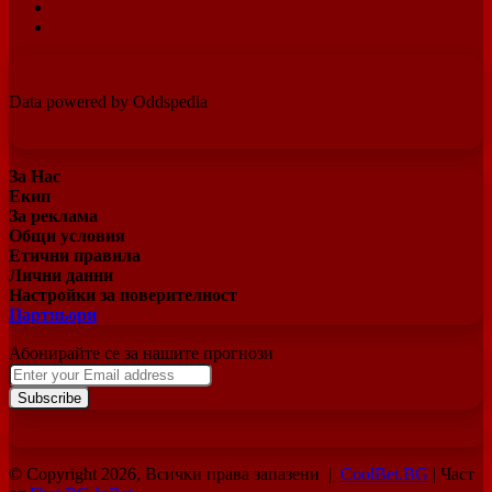
YouTube
Instagram
Data powered by Oddspedia
За Нас
Екип
За реклама
Общи условия
Етични правила
Лични данни
Настройки за поверителност
Партньори
Абонирайте се за нашите прогнози
Enter
your
Email
address
© Copyright 2026, Всички права запазени |
CoolBet.BG
| Част