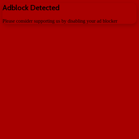
Adblock Detected
Please consider supporting us by disabling your ad blocker