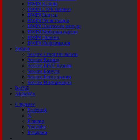
BWIN Казино
BWIN LIVE Казино
BWIN Бонуси
BWIN Регистрация
BWIN Платежни методи
BWIN Мобилна версия
BWIN Новини
BWIN Информация
Sesame
Sesame Спортни залози
Sesame Казино
Sesame LIVE Казино
Sesame Бонуси
Sesame Регистрация
Sesame Информация
Bet365
AlphaWin
Следване
Facebook
X
Pinterest
YouTube
Instagram
Случайна