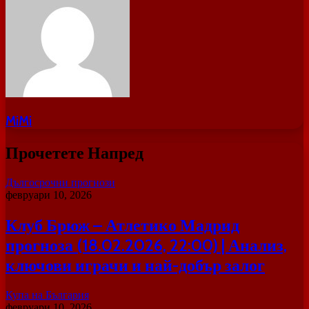
MiMi
Прочетете Напред
Дългосрочни прогнози
февруари 10, 2026
Клуб Брюж – Атлетико Мадрид
прогноза (18.02.2026, 22:00) | Анализ,
ключови играчи и най-добър залог
Купа на България
февруари 10, 2026