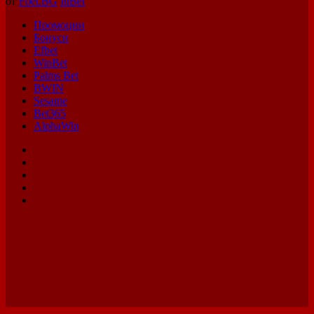
от
Fbet.BG
InBet
Промоции
Бонуси
Efbet
WinBet
Palms Bet
BWIN
Sesame
Bet365
AlphaWin
Facebook
X
Pinterest
YouTube
Instagram
Facebook
X
WhatsApp
Telegram
Back
to
top
button