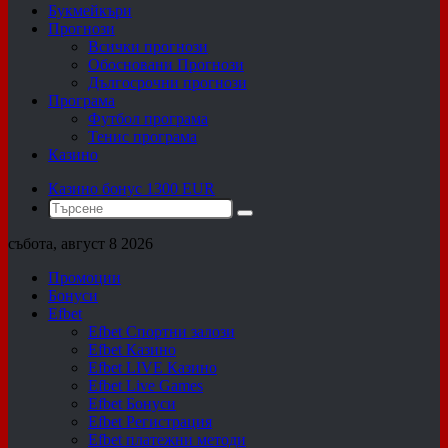
Букмейкъри
Прогнози
Всички прогнози
Обосновани Прогнози
Дългосрочни прогнози
Програма
Футбол програма
Тенис програма
Казино
Казино бонус 1300 EUR
Търсене
събота, август 8 2026
Промоции
Бонуси
Efbet
Efbet Спортни залози
Efbet Казино
Efbet LIVE Казино
Efbet Live Games
Efbet Бонуси
Efbet Регистрация
Efbet платежни методи