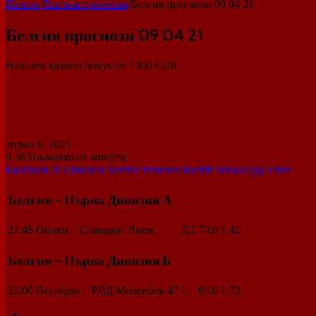
Начало
/
Всички прогнози
/
Белгия прогнози 09 04 21
Белгия прогнози 09 04 21
Начален казино бонус от 1300 EUR
април 9, 2021
0
36
По-малко от минута
Facebook
X
LinkedIn
Tumblr
Pinterest
Reddit
WhatsApp
Viber
Белгия – Първа Дивизия А
21
:
45
Ойпен
–
Стандарт Лиеж
X2
7/10
1.41
Белгия – Първа Дивизия Б
21
:
00
Вестерло
–
РВД Моленбек 47
1
6/10
1.73