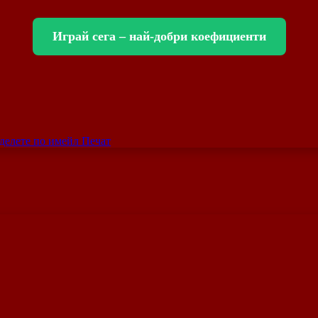
Играй сега – най-добри коефициенти
делете по имейл
Печат