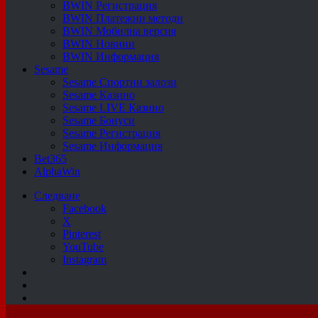
BWIN Регистрация
BWIN Платежни методи
BWIN Мобилна версия
BWIN Новини
BWIN Информация
Sesame
Sesame Спортни залози
Sesame Казино
Sesame LIVE Казино
Sesame Бонуси
Sesame Регистрация
Sesame Информация
Bet365
AlphaWin
Следване
Facebook
X
Pinterest
YouTube
Instagram
Случайна
статия
Sidebar
Switch
skin