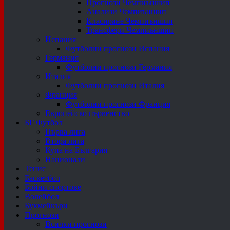
Прогнози Чемпиъншип
Анализи Чемпиъншип
Класиране Чемпиъншип
Трансфери Чемпиъншип
Испания
Футболни прогнози Испания
Германия
Футболни прогнози Германия
Италия
Футболни прогнози Италия
Франция
Футболни прогнози Франция
Европейско първенство
БГ Футбол
Първа лига
Втора лига
Купа на България
Национали
Тенис
Баскетбол
Бойни спортове
Волейбол
Букмейкъри
Прогнози
Всички прогнози