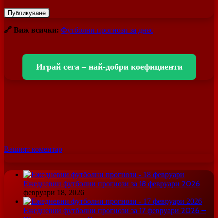
🔗 Виж всички:
Футболни прогнози за днес
Играй сега – най-добри коефициенти
Вашият коментар
Ежедневни футболни прогнози за 18 февруари 2026
февруари 18, 2026
Ежедневни футболни прогнози за 17 февруари 2026 –