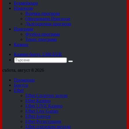
Букмейкъри
Прогнози
Всички прогнози
Обосновани Прогнози
Дългосрочни прогнози
Програма
Футбол програма
Тенис програма
Казино
Казино бонус 1300 EUR
Търсене
събота, август 8 2026
Промоции
Бонуси
Efbet
Efbet Спортни залози
Efbet Казино
Efbet LIVE Казино
Efbet Live Games
Efbet Бонуси
Efbet Регистрация
Efbet платежни методи