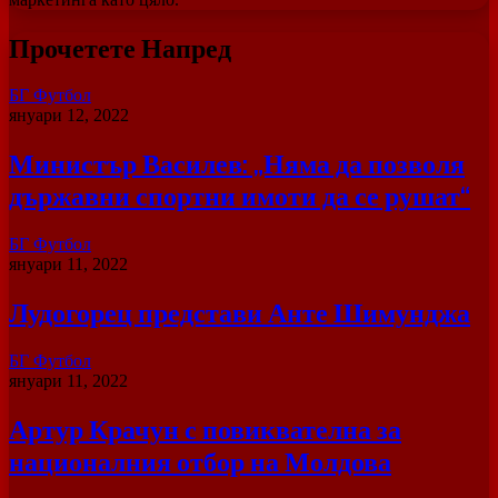
Прочетете Напред
БГ Футбол
януари 12, 2022
Министър Василев: „Няма да позволя
държавни спортни имоти да се рушат“
БГ Футбол
януари 11, 2022
Лудогорец представи Анте Шимунджа
БГ Футбол
януари 11, 2022
Артур Крачун с повиквателна за
националния отбор на Молдова