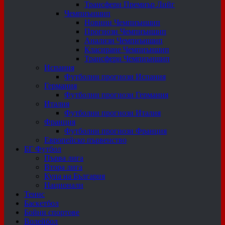
Трансфери Премиър Лийг
Чемпиъншип
Новини Чемпиъншип
Прогнози Чемпиъншип
Анализи Чемпиъншип
Класиране Чемпиъншип
Трансфери Чемпиъншип
Испания
Футболни прогнози Испания
Германия
Футболни прогнози Германия
Италия
Футболни прогнози Италия
Франция
Футболни прогнози Франция
Европейско първенство
БГ Футбол
Първа лига
Втора лига
Купа на България
Национали
Тенис
Баскетбол
Бойни спортове
Волейбол