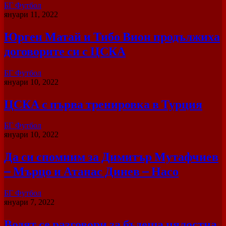
БГ Футбол
януари 11, 2022
Юрген Матай и Тибо Вион продължиха
договорите си с ЦСКА
БГ Футбол
януари 10, 2022
ЦСКА с първа тренировка в Турция
БГ Футбол
януари 10, 2022
Да си спомним за Димитър Мутафчиев
– Мърцо и Атанас Динев – Насо
БГ Футбол
януари 7, 2022
Водят се разговори за бъдеща цялостна