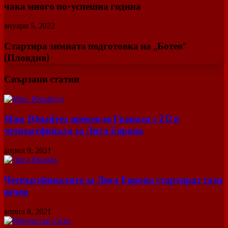
чака много по-успешна година
януари 5, 2022
Стартира зимната подготовка на „Ботев“
(Пловдив)
Свързани статии
Ман. Юнайтед преодоля Гранада с 2:0 в
четвъртфинала за Лига Европа
април 9, 2021
Четвъртфиналите за Лига Европа стартират тази
вечер
април 8, 2021