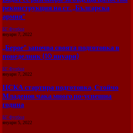
реконструкция на ст. „Българска
армия“
БГ Футбол
януари 7, 2022
„Берое“ започва своята подготовка в
понеделник (10 януари)
БГ Футбол
януари 7, 2022
ЦСКА стартира подготовка, Стойчо
Младенов чака много по-успешна
година
БГ Футбол
януари 5, 2022