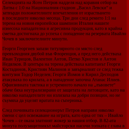
Селекцията на Ясен Петров надделя над коравия отбор на
Литва с 1:0 на Националния стадион „Васил Левски“ и
затвърди положителните впечатления от израстването
в последните няколко месеца. Три дни след ремито 1:1 на
терена на новия европейски шампион Италия нашите
изнесоха нападателна и агресивна продукция, като в крайна
сметка достигнаха до успеха с попадение на резервата Ивайло
Чочев в заключителните минути.
Георги Георгиев запази титулярното си място след
превъзходния двубой във Флоренция, а пред него действаха
Иван Турицов, Валентин Антов, Петко Христов и Антон
Недялков. В центъра на терена действаха капитанът Георги
Костадинов, Кристиян Малинов и завърналият се след тежка
контузия Тодор Неделев; Георги Йомов и Кирил Десподов
атакуваха по крилата, а в нападение започна Атанас Илиев.
Офанзивната тактика и устремното начало на „лъвовете“
обаче бяха неутрализирани от защитата на литовците, като на
няколко нападателите ни излизаха на добри позиции, но не
съумяха да уцелят вратата на съперника.
След почивката селекционерът Петров направи няколко
смени с цел освежаване на играта, като една от тях – Ивайло
Чочев – се оказа златният жокер за нашия отбор. В 82-ата
минута полузащитникът майсторски насочи топката с глава в