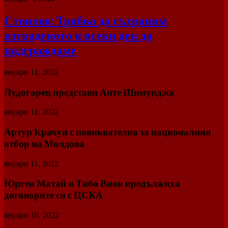
Стоилов: Трябва да съхраним
изграденото и всеки ден да
надграждаме
януари 11, 2022
Лудогорец представи Анте Шимунджа
януари 11, 2022
Артур Крачун с повиквателна за националния
отбор на Молдова
януари 11, 2022
Юрген Матай и Тибо Вион продължиха
договорите си с ЦСКА
януари 10, 2022