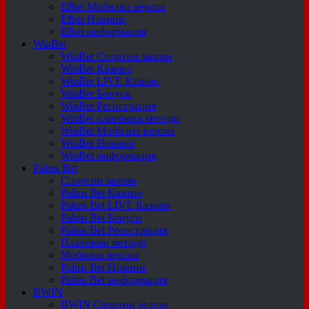
Efbet Мобилна версия
Efbet Новини
Efbet информация
WinBet
WinBet Спортни залози
WinBet Казино
WinBet LIVE Казино
WinBet Бонуси
WinBet Регистрация
WinBet платежни методи
WinBet Мобилна версия
WinBet Новини
WinBet информация
Palms Bet
Спортни залози
Palms Bet Казино
Palms Bet LIVE Казино
Palms Bet Бонуси
Palms Bet Регистрация
Платежни методи
Мобилна версия
Palms Bet Новини
Palms Bet информация
BWIN
BWIN Спортни залози