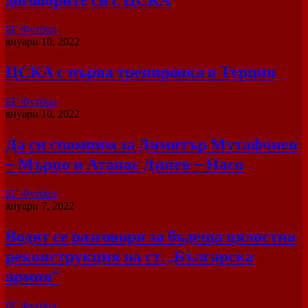
БГ Футбол
януари 10, 2022
ЦСКА с първа тренировка в Турция
БГ Футбол
януари 10, 2022
Да си спомним за Димитър Мутафчиев
– Мърцо и Атанас Динев – Насо
БГ Футбол
януари 7, 2022
Водят се разговори за бъдеща цялостна
реконструкция на ст. „Българска
армия“
БГ Футбол