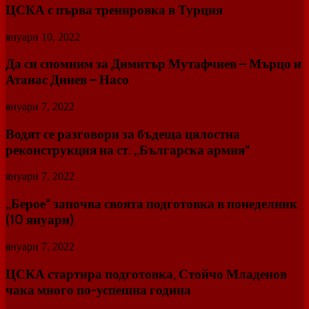
ЦСКА с първа тренировка в Турция
януари 10, 2022
Да си спомним за Димитър Мутафчиев – Мърцо и
Атанас Динев – Насо
януари 7, 2022
Водят се разговори за бъдеща цялостна
реконструкция на ст. „Българска армия“
януари 7, 2022
„Берое“ започва своята подготовка в понеделник
(10 януари)
януари 7, 2022
ЦСКА стартира подготовка, Стойчо Младенов
чака много по-успешна година