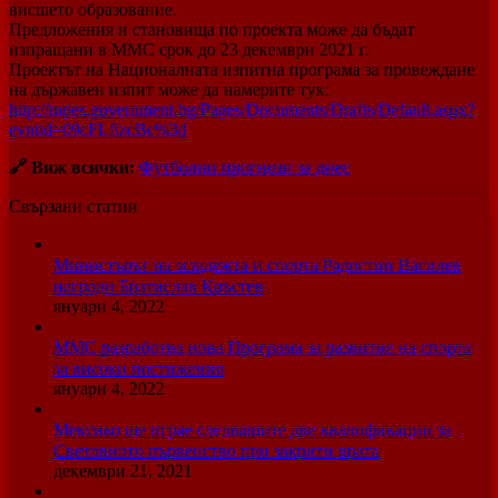
висшето образование.
Предложения и становища по проекта може да бъдат
изпращани в ММС срок до 23 декември 2021 г.
Проектът на Националната изпитна програма за провеждане
на държавен изпит може да намерите тук:
http://mpes.government.bg/Pages/Documents/Drafts/Default.aspx?
evntid=09cFLfizcBc%3d
🔗 Виж всички:
Футболни прогнози за днес
Свързани статии
Министърът на младежта и спорта Радостин Василев
награди Братислав Кръстев
януари 4, 2022
ММС разработва нова Програма за развитие на спорта
за високи постижения
януари 4, 2022
Мексико ще играе следващите две квалификации за
Световното първенство при закрити врата
декември 21, 2021