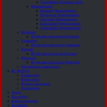
Трансфери Премиър Лийг
Чемпиъншип
Новини Чемпиъншип
Прогнози Чемпиъншип
Анализи Чемпиъншип
Класиране Чемпиъншип
Трансфери Чемпиъншип
Испания
Футболни прогнози Испания
Германия
Футболни прогнози Германия
Италия
Футболни прогнози Италия
Франция
Футболни прогнози Франция
Европейско първенство
БГ Футбол
Първа лига
Втора лига
Купа на България
Национали
Тенис
Баскетбол
Бойни спортове
Волейбол