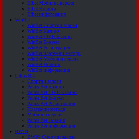
Efbet Мобилна версия
Efbet Новини
Efbet информация
WinBet
WinBet Спортни залози
WinBet Казино
WinBet LIVE Казино
WinBet Бонуси
WinBet Регистрация
WinBet платежни методи
WinBet Мобилна версия
WinBet Новини
WinBet информация
Palms Bet
Спортни залози
Palms Bet Казино
Palms Bet LIVE Казино
Palms Bet Бонуси
Palms Bet Регистрация
Платежни методи
Мобилна версия
Palms Bet Новини
Palms Bet информация
BWIN
BWIN Спортни залози