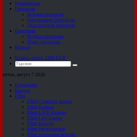
Букмейкъри
Прогнози
Всички прогнози
Обосновани Прогнози
Дългосрочни прогнози
Програма
Футбол програма
Тенис програма
Казино
Казино бонус 1300 EUR
Търсене
петък, август 7 2026
Промоции
Бонуси
Efbet
Efbet Спортни залози
Efbet Казино
Efbet LIVE Казино
Efbet Live Games
Efbet Бонуси
Efbet Регистрация
Efbet платежни методи