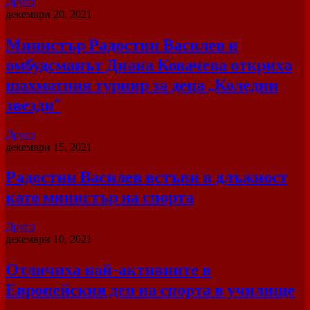
Друго
декември 20, 2021
Министър Радостин Василев и
омбудсманът Диана Ковачева откриха
шахматния турнир за деца „Коледни
звезди”
Друго
декември 15, 2021
Радостин Василев встъпи в длъжност
като министър на спорта
Друго
декември 10, 2021
Отличиха най-активните в
Европейския ден на спорта в училище