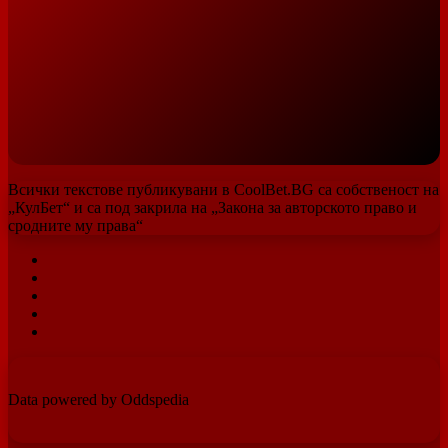
Всички текстове публикувани в CoolBet.BG са собственост на
„КулБет“ и са под закрила на „Закона за авторското право и
сродните му права“
Facebook
X
Pinterest
YouTube
Instagram
Data powered by Oddspedia