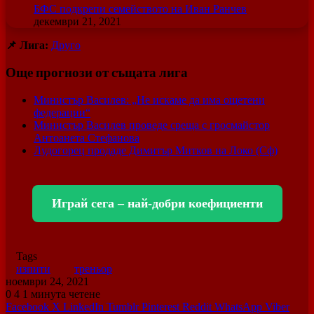
БФС подкрепи семейството на Иван Ранчев
декември 21, 2021
📌 Лига:
Друго
Още прогнози от същата лига
Министър Василев: „Не искаме да има ощетени
федерации“
Министър Василев проведе среща с гросмайстор
Антоанета Стефанова
Лудогорец продаде Димитър Митков на Локо (Сф)
Играй сега – най-добри коефициенти
Tags
изпити
треньор
ноември 24, 2021
0
4
1 минута четене
Facebook
X
LinkedIn
Tumblr
Pinterest
Reddit
WhatsApp
Viber