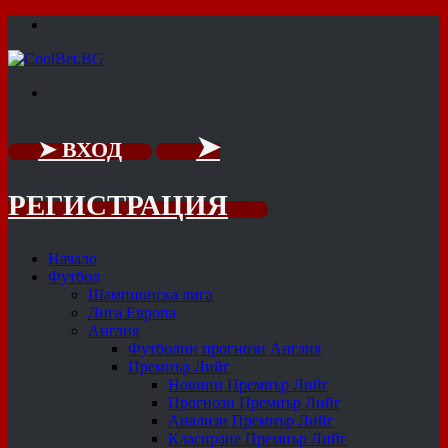
Menu
Търсене
➤
➤ ВХОД
РЕГИСТРАЦИЯ
Начало
Футбол
Шампионска лига
Лига Европа
Англия
Футболни прогнози Англия
Премиър Лийг
Новини Премиър Лийг
Прогнози Премиър Лийг
Анализи Премиър Лийг
Класиране Премиър Лийг