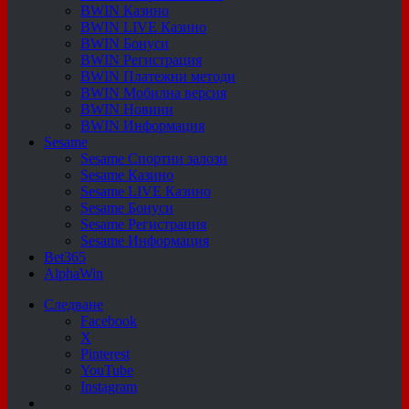
BWIN Казино
BWIN LIVE Казино
BWIN Бонуси
BWIN Регистрация
BWIN Платежни методи
BWIN Мобилна версия
BWIN Новини
BWIN Информация
Sesame
Sesame Спортни залози
Sesame Казино
Sesame LIVE Казино
Sesame Бонуси
Sesame Регистрация
Sesame Информация
Bet365
AlphaWin
Следване
Facebook
X
Pinterest
YouTube
Instagram
Случайна