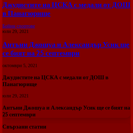
Джудистите на ЦСКА с медали от ДОШ
в Панагюрище
Бойни спортове
юли 29, 2021
Антъни Джошуа и Александър Усик ще
се бият на 25 септември
октомври 5, 2021
Джудистите на ЦСКА с медали от ДОШ в
Панагюрище
юли 29, 2021
Антъни Джошуа и Александър Усик ще се бият на
25 септември
Свързани статии