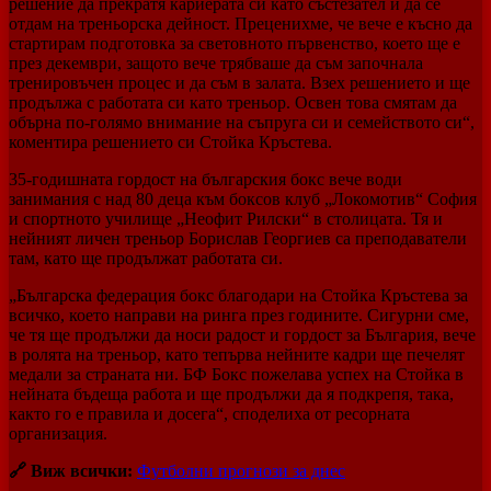
решение да прекратя кариерата си като състезател и да се
отдам на треньорска дейност. Преценихме, че вече е късно да
стартирам подготовка за световното първенство, което ще е
през декември, защото вече трябваше да съм започнала
тренировъчен процес и да съм в залата. Взех решението и ще
продължа с работата си като треньор. Освен това смятам да
обърна по-голямо внимание на съпруга си и семейството си“,
коментира решението си Стойка Кръстева.
35-годишната гордост на българския бокс вече води
занимания с над 80 деца към боксов клуб „Локомотив“ София
и спортното училище „Неофит Рилски“ в столицата. Тя и
нейният личен треньор Борислав Георгиев са преподаватели
там, като ще продължат работата си.
„Българска федерация бокс благодари на Стойка Кръстева за
всичко, което направи на ринга през годините. Сигурни сме,
че тя ще продължи да носи радост и гордост за България, вече
в ролята на треньор, като тепърва нейните кадри ще печелят
медали за страната ни. БФ Бокс пожелава успех на Стойка в
нейната бъдеща работа и ще продължи да я подкрепя, така,
както го е правила и досега“, споделиха от ресорната
организация.
🔗 Виж всички:
Футболни прогнози за днес