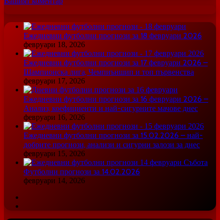
Вашият коментар
Ежедневни футболни прогнози за 18 февруари 2026
февруари 18, 2026
Ежедневни футболни прогнози за 17 февруари 2026 –
Шампионска лига, Чемпиъншип и топ първенства
февруари 17, 2026
Ежедневни футболни прогнози за 16 февруари 2026 –
Анализ, коефициенти и най-сигурните мачове днес
февруари 16, 2026
Ежедневни футболни прогнози за 15.02.2026 – най-
добрите прогнози, анализи и сигурни залози за днес
февруари 15, 2026
Футболни прогнози за 14.02.2026
февруари 14, 2026
Предишна
страница
Следваща
страница