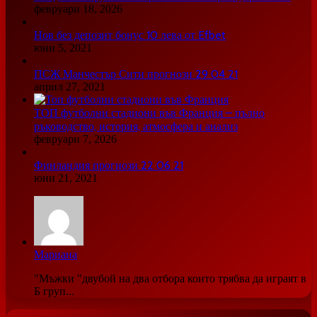
февруари 18, 2026
Нов без депозит бонус 10 лева от Efbet
юни 5, 2021
ПСЖ Манчестър Сити прогнози 29 04 21
април 27, 2021
ТОП футболни стадиони във Франция – пълно
ръководство, история, атмосфера и анализ
февруари 7, 2026
Финландия прогнози 22 06 21
юни 21, 2021
Мариана
"Мъжки "двубой на два отбора които трябва да играят в
Б груп...