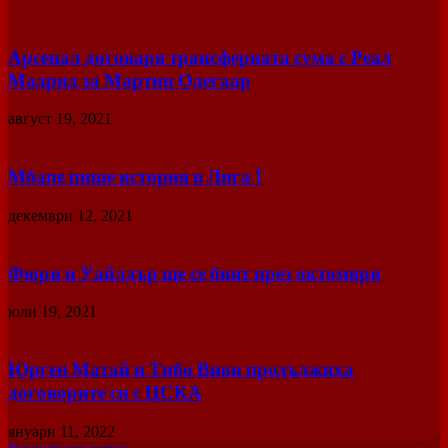
Арсенал договаря трансферната сума с Реал
Мадрид за Мартин Одегаар
август 19, 2021
Мбапе пише история в Лига 1
декември 12, 2021
Фюри и Уайлдър ще се бият през октомври
юли 19, 2021
Юрген Матай и Тибо Вион продължиха
договорите си с ЦСКА
януари 11, 2022