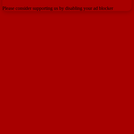
Please consider supporting us by disabling your ad blocker