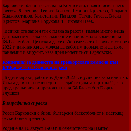
Барчовски обяви и състава на Комисията, в която освен него
влязоха 8 членове: Георги Божков, Емилия Кръстева, Людмил
Хаджисотиров, Константин Папазов, Татяна Гатева, Васил
Христов, Мариана Борукова и Николай Пеев.
„Всички сте запознати с плана за работа. Имаме много неща
да променим. Това без съмнение е най-важната комисия на
БФБаскетбол. Ще искам да се събираме често. Надявам се през
2022 г. най-накрая да можем да работим нормално и да няма
пандемия и вируси“, каза пред колегите си Барчовски.
Концепция за дейността на треньорската комисия към
БФБаскетбол. Основни задачи
„Бъдете здрави, работете. Дано 2022 г. е успешна за всички ви.
Искам да ви напомня едно – гледайте цялата картина!“ , каза
пред треньорите и президентът на БФБаскетбол Георги
Глушков.
Биографична справка
Росен Барчовски е бивш български баскетболист и настоящ
баскетболен треньор.
Роден е на 16 август 1960 г. в семейството на Цвятко