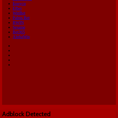
Бонуси
Efbet
WinBet
Palms Bet
BWIN
Sesame
Bet365
AlphaWin
Facebook
X
Pinterest
YouTube
Instagram
Facebook
X
WhatsApp
Telegram
Back
to
top
button
Adblock Detected