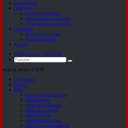
Букмейкъри
Прогнози
Всички прогнози
Обосновани Прогнози
Дългосрочни прогнози
Програма
Футбол програма
Тенис програма
Казино
Казино бонус 1300 EUR
Търсене
неделя, август 9 2026
Промоции
Бонуси
Efbet
Efbet Спортни залози
Efbet Казино
Efbet LIVE Казино
Efbet Live Games
Efbet Бонуси
Efbet Регистрация
Efbet платежни методи