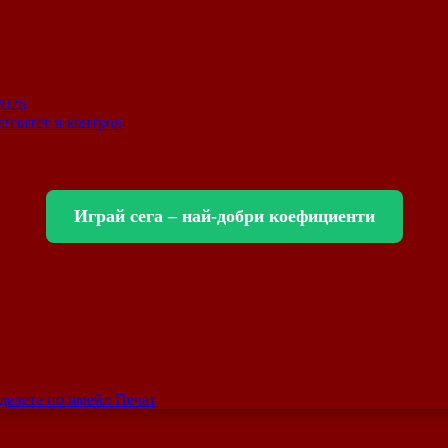
2026
ензитет и контрол
Играй сега – най-добри коефициенти
делете по имейл
Печат