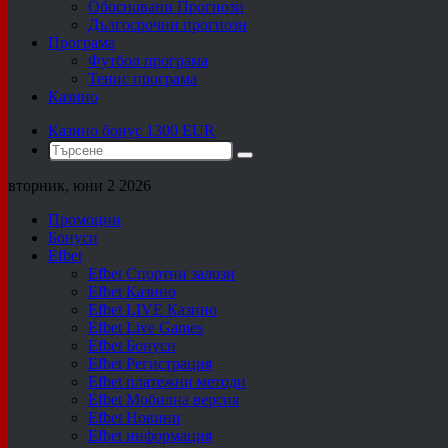
Обосновани Прогнози
Дългосрочни прогнози
Програма
Футбол програма
Тенис програма
Казино
Казино бонус 1300 EUR
Търсене
вторник, юни 2 2026
Промоции
Бонуси
Efbet
Efbet Спортни залози
Efbet Казино
Efbet LIVE Казино
Efbet Live Games
Efbet Бонуси
Efbet Регистрация
Efbet платежни методи
Efbet Мобилна версия
Efbet Новини
Efbet информация