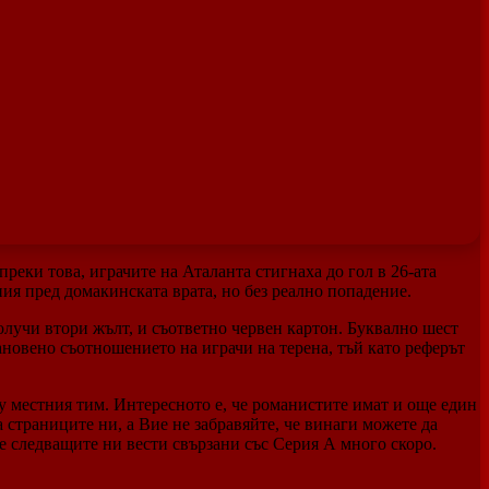
реки това, играчите на Аталанта стигнаха до гол в 26-ата
я пред домакинската врата, но без реално попадение.
получи втори жълт, и съответно червен картон. Буквално шест
тановено съотношението на играчи на терена, тъй като реферът
щу местния тим. Интересното е, че романистите имат и още един
страниците ни, а Вие не забравяйте, че винаги можете да
те следващите ни вести свързани със Серия А много скоро.