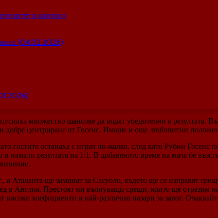
тензитет и контрол
инал (04.02.2026)
.01.2026)
пуснаха множество шансове да водят убедително в резултата. Въп
чи добре центриране от Госенс. Имаше и още любопитни положени
гато гостите останаха с играч по-малко, след като Рубин Госенс 
 и намали резултата на 1:1. В добавеното време на мача бе възс
овинение.
., а Аталанта ще заминат за Сасуоло, където ще се изправят сре
 в Англия. Престоят ни вълнуващи срещи, които ще отразим на 
гат високи коефициенти и най-различни пазари за залог. Очаквай