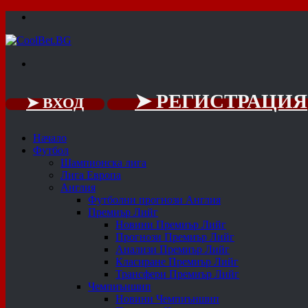
Menu
Търсене
➤ РЕГИСТРАЦИЯ
➤ ВХОД
Начало
Футбол
Шампионска лига
Лига Европа
Англия
Футболни прогнози Англия
Премиър Лийг
Новини Премиър Лийг
Прогнози Премиър Лийг
Анализи Премиър Лийг
Класиране Премиър Лийг
Трансфери Премиър Лийг
Чемпиъншип
Новини Чемпиъншип