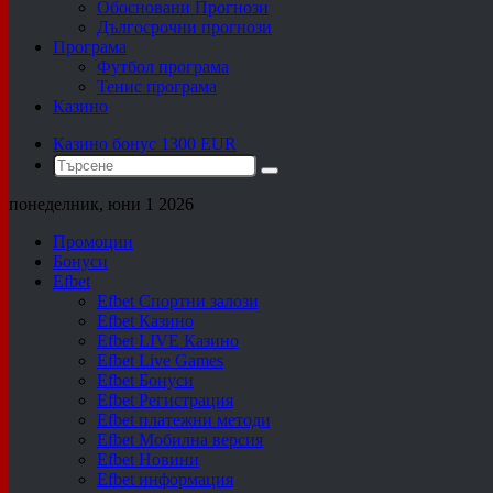
Обосновани Прогнози
Дългосрочни прогнози
Програма
Футбол програма
Тенис програма
Казино
Казино бонус 1300 EUR
Търсене
понеделник, юни 1 2026
Промоции
Бонуси
Efbet
Efbet Спортни залози
Efbet Казино
Efbet LIVE Казино
Efbet Live Games
Efbet Бонуси
Efbet Регистрация
Efbet платежни методи
Efbet Мобилна версия
Efbet Новини
Efbet информация