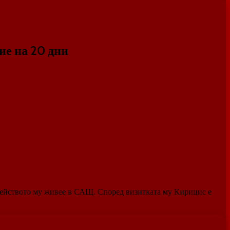
ие на 20 дни
емейството му живее в САЩ. Според визитката му Кирицис е