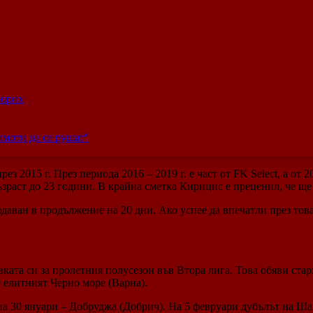
Цюрих
моти да се рушат“
ез 2015 г. През периода 2016 – 2019 г. е част от FK Select, а от 
ъзраст до 23 години. В крайна сметка Кирицис е преценил, че ще 
юдаван в продължение на 20 дни. Ако успее да впечатли през то
вката си за пролетния полусезон във Втора лига. Това обяви ст
е елитният Черно море (Варна).
 на 30 януари – Добруджа (Добрич). На 5 февруари дубълът на Ш