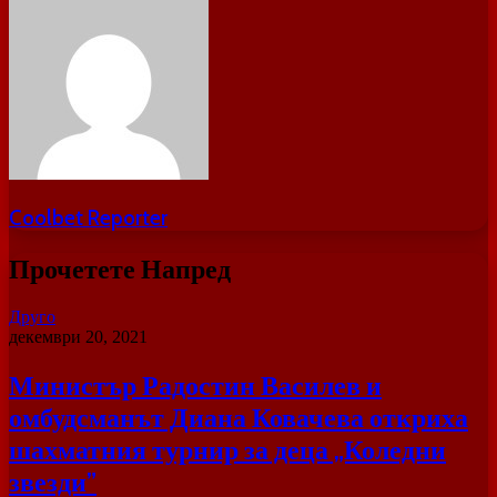
Coolbet Reporter
Прочетете Напред
Друго
декември 20, 2021
Министър Радостин Василев и
омбудсманът Диана Ковачева откриха
шахматния турнир за деца „Коледни
звезди”