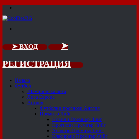
Menu
Търсене
➤
➤ ВХОД
РЕГИСТРАЦИЯ
Начало
Футбол
Шампионска лига
Лига Европа
Англия
Футболни прогнози Англия
Премиър Лийг
Новини Премиър Лийг
Прогнози Премиър Лийг
Анализи Премиър Лийг
Класиране Премиър Лийг