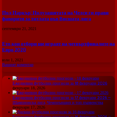
Пол Паркър: Полузащитата на Челси ги прави
фаворити за титлата във Висшата лига
септември 21, 2021
Ето кои отбори ще играят на четвъртфиналите на
Евро 2020
юли 1, 2021
Вашият коментар
Ежедневни футболни прогнози за 18 февруари 2026
февруари 18, 2026
Ежедневни футболни прогнози за 17 февруари 2026 –
Шампионска лига, Чемпиъншип и топ първенства
февруари 17, 2026
Ежедневни футболни прогнози за 16 февруари 2026 –