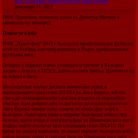
БФС подкрепи семейството на Иван Ранчев
декември 21, 2021
ПФК Лудогорец пожелава успех на Димитър Митков в
кариерата му занапред.
Повече за клуба
ПФК „Лудогорец“ 1945 е български професионален футболен
клуб от Разград, настоящ шампион в Първа професионална
футболна лига.
Отборът е първият извън столицата и третият в България
заедно с Левски и ЦСКА, който постига требъл. Цветовете му
са зелено и бяло.
Впоследствие клубът достига значителен успех в
евротурнирите през сезон 2013/14 на Лига Европа, когато
стига до осминафиналите само във второто си европейско
участие. Към днешна дата те достигат до елиминациите на
Лига Европа четири пъти, повече от всеки друг клуб в
България. Лудогорец също е вторият български отбор след
Левски, който влиза в груповата фаза на Шампионската лига,
подвиг, който постигат през следващия сезон 2014/15. По
време на същата кампания, те стават първият български отбор,
който печели точки в групова фаза на Шампионската лига