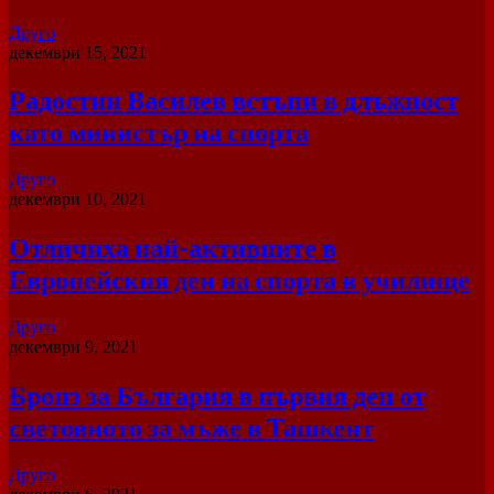
Друго
декември 15, 2021
Радостин Василев встъпи в длъжност
като министър на спорта
Друго
декември 10, 2021
Отличиха най-активните в
Европейския ден на спорта в училище
Друго
декември 9, 2021
Бронз за България в първия ден от
световното за мъже в Ташкент
Друго