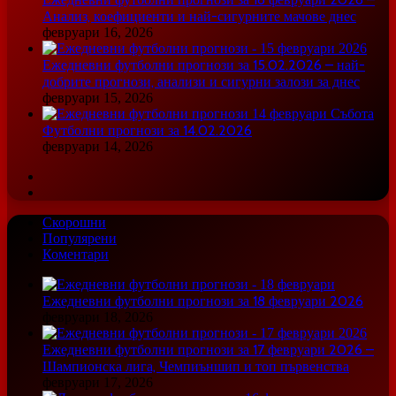
Анализ, коефициенти и най-сигурните мачове днес
февруари 16, 2026
Ежедневни футболни прогнози за 15.02.2026 – най-
добрите прогнози, анализи и сигурни залози за днес
февруари 15, 2026
Футболни прогнози за 14.02.2026
февруари 14, 2026
Предишна
страница
Следваща
страница
Скорошни
Популярени
Коментари
Ежедневни футболни прогнози за 18 февруари 2026
февруари 18, 2026
Ежедневни футболни прогнози за 17 февруари 2026 –
Шампионска лига, Чемпиъншип и топ първенства
февруари 17, 2026