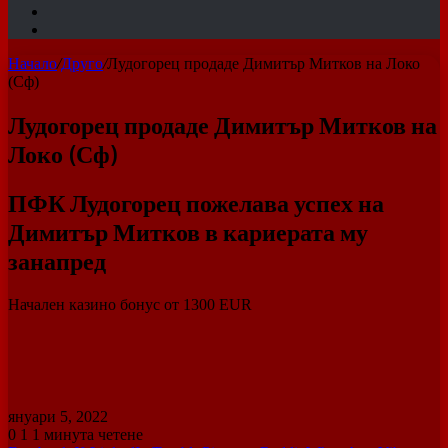
статия
Sidebar
Switch
skin
Начало
/
Друго
/
Лудогорец продаде Димитър Митков на Локо
(Сф)
Лудогорец продаде Димитър Митков на
Локо (Сф)
ПФК Лудогорец пожелава успех на
Димитър Митков в кариерата му
занапред
Начален казино бонус от 1300 EUR
януари 5, 2022
0
1
1 минута четене