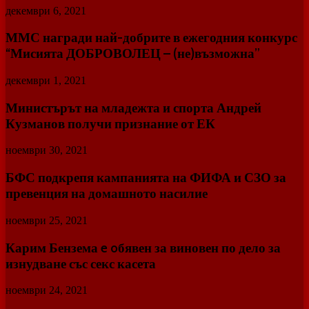
декември 6, 2021
ММС награди най-добрите в ежегодния конкурс
“Мисията ДОБРОВОЛЕЦ – (не)възможна”
декември 1, 2021
Министърът на младежта и спорта Андрей
Кузманов получи признание от ЕК
ноември 30, 2021
БФС подкрепя кампанията на ФИФА и СЗО за
превенция на домашното насилие
ноември 25, 2021
Карим Бензема e oбявен за виновен по дело за
изнудване със секс касета
ноември 24, 2021