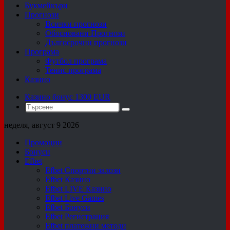
Букмейкъри
Прогнози
Всички прогнози
Обосновани Прогнози
Дългосрочни прогнози
Програма
Футбол програма
Тенис програма
Казино
Казино бонус 1300 EUR
Търсене
неделя, август 9 2026
Промоции
Бонуси
Efbet
Efbet Спортни залози
Efbet Казино
Efbet LIVE Казино
Efbet Live Games
Efbet Бонуси
Efbet Регистрация
Efbet платежни методи