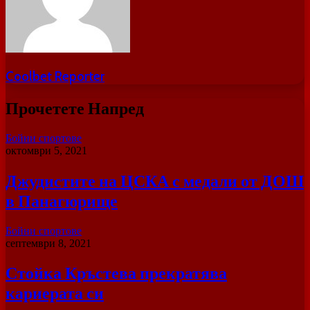
Coolbet Reporter
Прочетете Напред
Бойни спортове
октомври 5, 2021
Джудистите на ЦСКА с медали от ДОШ
в Панагюрище
Бойни спортове
септември 8, 2021
Стойка Кръстева прекратява
кариерата си