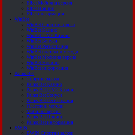
Efbet Мобилна версия
Efbet Новини
Efbet информация
WinBet
WinBet Спортни залози
WinBet Казино
WinBet LIVE Казино
WinBet Бонуси
WinBet Регистрация
WinBet платежни методи
WinBet Мобилна версия
WinBet Новини
WinBet информация
Palms Bet
Спортни залози
Palms Bet Казино
Palms Bet LIVE Казино
Palms Bet Бонуси
Palms Bet Регистрация
Платежни методи
Мобилна версия
Palms Bet Новини
Palms Bet информация
BWIN
BWIN Спортни залози