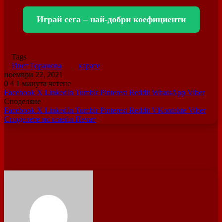
Играй сега – най-добри коефициенти
Tags
Ивет Горанова
карате
ноември 22, 2021
0
4
1 минута четене
Facebook
X
LinkedIn
Tumblr
Pinterest
Reddit
WhatsApp
Viber
Споделяне
Facebook
X
LinkedIn
Tumblr
Pinterest
Reddit
VKontakte
Viber
Споделете по имейл
Печат