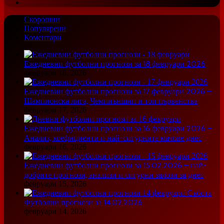
страница
Следваща
страница
Скорошни
Популярени
Коментари
Ежедневни футболни прогнози за 18 февруари 2026
февруари 18, 2026
Ежедневни футболни прогнози за 17 февруари 2026 –
Шампионска лига, Чемпиъншип и топ първенства
февруари 17, 2026
Ежедневни футболни прогнози за 16 февруари 2026 –
Анализ, коефициенти и най-сигурните мачове днес
февруари 16, 2026
Ежедневни футболни прогнози за 15.02.2026 – най-
добрите прогнози, анализи и сигурни залози за днес
февруари 15, 2026
Футболни прогнози за 14.02.2026
февруари 14, 2026