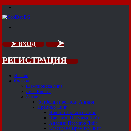
Menu
Търсене
➤
➤ ВХОД
РЕГИСТРАЦИЯ
Начало
Футбол
Шампионска лига
Лига Европа
Англия
Футболни прогнози Англия
Премиър Лийг
Новини Премиър Лийг
Прогнози Премиър Лийг
Анализи Премиър Лийг
Класиране Премиър Лийг