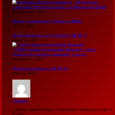
Ежедневни футболни прогнози за 18 февруари 2026
февруари 18, 2026
Нов без депозит бонус 10 лева от Efbet
юни 5, 2021
ПСЖ Манчестър Сити прогнози 29 04 21
април 27, 2021
ТОП футболни стадиони във Франция – пълно
ръководство, история, атмосфера и анализ
февруари 7, 2026
Финландия прогнози 22 06 21
юни 21, 2021
Мариана
"Мъжки "двубой на два отбора които трябва да играят в
Б груп...