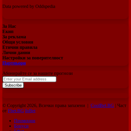
Data powered by Oddspedia
За Нас
Екип
За реклама
Общи условия
Етични правила
Лични данни
Настройки за поверителност
Партньори
Абонирайте се за нашите прогнози
Enter
your
Email
address
© Copyright 2026, Всички права запазени |
CoolBet.BG
| Част
от
Fbet.BG
InBet
Промоции
Бонуси