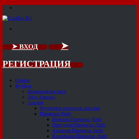
Menu
Търсене
➤
➤ ВХОД
РЕГИСТРАЦИЯ
Начало
Футбол
Шампионска лига
Лига Европа
Англия
Футболни прогнози Англия
Премиър Лийг
Новини Премиър Лийг
Прогнози Премиър Лийг
Анализи Премиър Лийг
Класиране Премиър Лийг