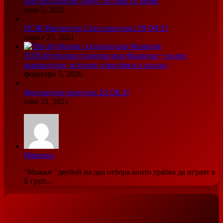
Нов без депозит бонус 10 лева от Efbet
юни 5, 2021
ПСЖ Манчестър Сити прогнози 29 04 21
април 27, 2021
ТОП футболни стадиони във Франция – пълно
ръководство, история, атмосфера и анализ
февруари 7, 2026
Финландия прогнози 22 06 21
юни 21, 2021
Мариана
"Мъжки "двубой на два отбора които трябва да играят в
Б груп...