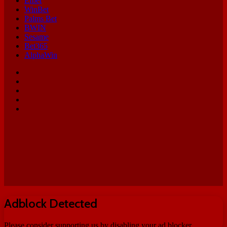
Efbet
WinBet
Palms Bet
BWIN
Sesame
Bet365
AlphaWin
Facebook
X
Pinterest
YouTube
Instagram
Back
to
top
button
Adblock Detected
Please consider supporting us by disabling your ad blocker