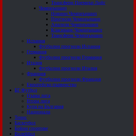
Трансфери Премиър Лийг
Чемпиъншип
Новини Чемпиъншип
Прогнози Чемпиъншип
Анализи Чемпиъншип
Класиране Чемпиъншип
Трансфери Чемпиъншип
Испания
Футболни прогнози Испания
Германия
Футболни прогнози Германия
Италия
Футболни прогнози Италия
Франция
Футболни прогнози Франция
Европейско първенство
БГ Футбол
Първа лига
Втора лига
Купа на България
Национали
Тенис
Баскетбол
Бойни спортове
Волейбол