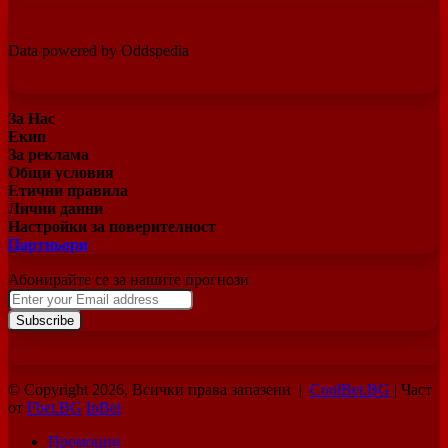
Data powered by Oddspedia
За Нас
Екип
За реклама
Общи условия
Етични правила
Лични данни
Настройки за поверителност
Партньори
Абонирайте се за нашите прогнози
Enter
your
Email
address
© Copyright 2026, Всички права запазени |
CoolBet.BG
| Част
от
Fbet.BG
InBet
Промоции