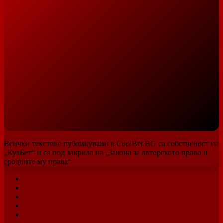
Всички текстове публикувани в CoolBet.BG са собственост на
„КулБет“ и са под закрила на „Закона за авторското право и
сродните му права“
Facebook
X
Pinterest
YouTube
Instagram