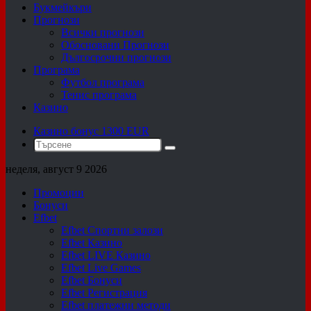
Букмейкъри
Прогнози
Всички прогнози
Обосновани Прогнози
Дългосрочни прогнози
Програма
Футбол програма
Тенис програма
Казино
Казино бонус 1300 EUR
Търсене
неделя, август 9 2026
Промоции
Бонуси
Efbet
Efbet Спортни залози
Efbet Казино
Efbet LIVE Казино
Efbet Live Games
Efbet Бонуси
Efbet Регистрация
Efbet платежни методи