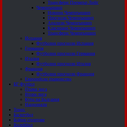
Трансфери Премиър Лийг
Чемпиъншип
Новини Чемпиъншип
Прогнози Чемпиъншип
Анализи Чемпиъншип
Класиране Чемпиъншип
Трансфери Чемпиъншип
Испания
Футболни прогнози Испания
Германия
Футболни прогнози Германия
Италия
Футболни прогнози Италия
Франция
Футболни прогнози Франция
Европейско първенство
БГ Футбол
Първа лига
Втора лига
Купа на България
Национали
Тенис
Баскетбол
Бойни спортове
Волейбол