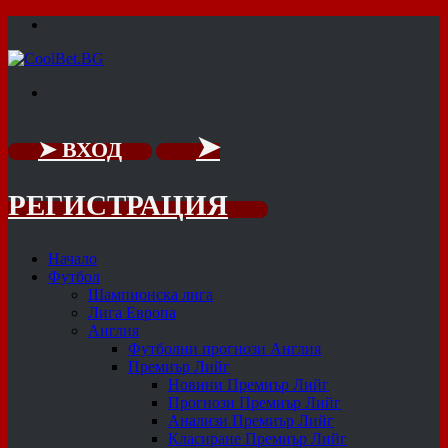
Menu
Търсене
➤
➤ ВХОД
РЕГИСТРАЦИЯ
Начало
Футбол
Шампионска лига
Лига Европа
Англия
Футболни прогнози Англия
Премиър Лийг
Новини Премиър Лийг
Прогнози Премиър Лийг
Анализи Премиър Лийг
Класиране Премиър Лийг