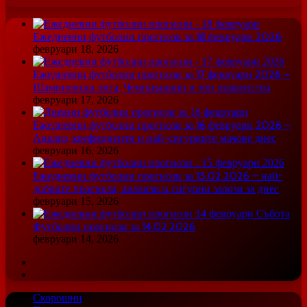
Ежедневни футболни прогнози за 18 февруари 2026
февруари 18, 2026
Ежедневни футболни прогнози за 17 февруари 2026 –
Шампионска лига, Чемпиъншип и топ първенства
февруари 17, 2026
Ежедневни футболни прогнози за 16 февруари 2026 –
Анализ, коефициенти и най-сигурните мачове днес
февруари 16, 2026
Ежедневни футболни прогнози за 15.02.2026 – най-
добрите прогнози, анализи и сигурни залози за днес
февруари 15, 2026
Футболни прогнози за 14.02.2026
февруари 14, 2026
Предишна
страница
Следваща
страница
Скорошни