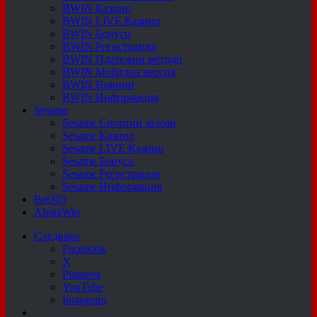
BWIN Казино
BWIN LIVE Казино
BWIN Бонуси
BWIN Регистрация
BWIN Платежни методи
BWIN Мобилна версия
BWIN Новини
BWIN Информация
Sesame
Sesame Спортни залози
Sesame Казино
Sesame LIVE Казино
Sesame Бонуси
Sesame Регистрация
Sesame Информация
Bet365
AlphaWin
Следване
Facebook
X
Pinterest
YouTube
Instagram
Случайна