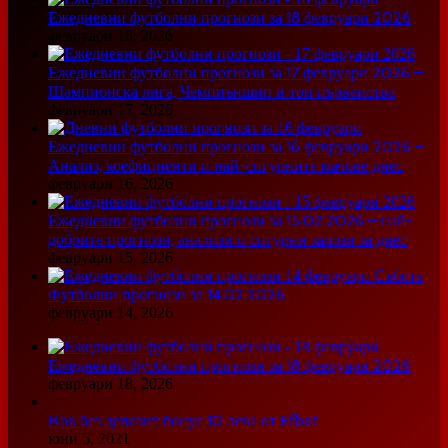
Ежедневни футболни прогнози за 18 февруари 2026
февруари 18, 2026
Ежедневни футболни прогнози за 17 февруари 2026 –
Шампионска лига, Чемпиъншип и топ първенства
февруари 17, 2026
Ежедневни футболни прогнози за 16 февруари 2026 –
Анализ, коефициенти и най-сигурните мачове днес
февруари 16, 2026
Ежедневни футболни прогнози за 15.02.2026 – най-
добрите прогнози, анализи и сигурни залози за днес
февруари 15, 2026
Футболни прогнози за 14.02.2026
февруари 14, 2026
Ежедневни футболни прогнози за 18 февруари 2026
февруари 18, 2026
Нов без депозит бонус 10 лева от Efbet
юни 5, 2021