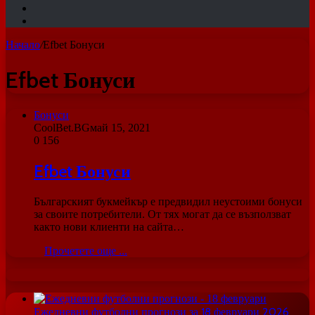
статия
Sidebar
Switch
skin
Начало
/
Efbet Бонуси
Efbet Бонуси
Бонуси
CoolBet.BG
май 15, 2021
0
156
Efbet Бонуси
Българският букмейкър е предвидил неустоими бонуси
за своите потребители. От тях могат да се възползват
както нови клиенти на сайта…
Прочетете още ...
Ежедневни футболни прогнози за 18 февруари 2026