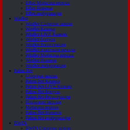
Efbet Мобилна версия
Efbet Новини
Efbet информация
WinBet
WinBet Спортни залози
WinBet Казино
WinBet LIVE Казино
WinBet Бонуси
WinBet Регистрация
WinBet платежни методи
WinBet Мобилна версия
WinBet Новини
WinBet информация
Palms Bet
Спортни залози
Palms Bet Казино
Palms Bet LIVE Казино
Palms Bet Бонуси
Palms Bet Регистрация
Платежни методи
Мобилна версия
Palms Bet Новини
Palms Bet информация
BWIN
BWIN Спортни залози