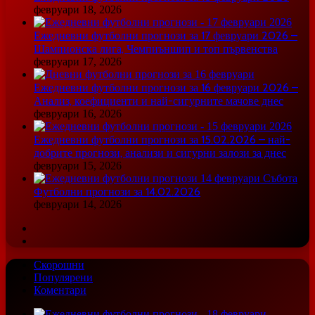
февруари 18, 2026
Ежедневни футболни прогнози за 17 февруари 2026 –
Шампионска лига, Чемпиъншип и топ първенства
февруари 17, 2026
Ежедневни футболни прогнози за 16 февруари 2026 –
Анализ, коефициенти и най-сигурните мачове днес
февруари 16, 2026
Ежедневни футболни прогнози за 15.02.2026 – най-
добрите прогнози, анализи и сигурни залози за днес
февруари 15, 2026
Футболни прогнози за 14.02.2026
февруари 14, 2026
Предишна
страница
Следваща
страница
Скорошни
Популярени
Коментари