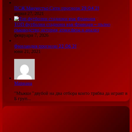
ПСЖ Манчестър Сити прогнози 29 04 21
април 27, 2021
ТОП футболни стадиони във Франция – пълно
ръководство, история, атмосфера и анализ
февруари 7, 2026
Финландия прогнози 22 06 21
юни 21, 2021
Мариана
"Мъжки "двубой на два отбора които трябва да играят в
Б груп...