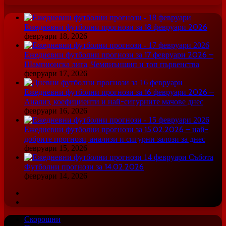
Ежедневни футболни прогнози за 18 февруари 2026
февруари 18, 2026
Ежедневни футболни прогнози за 17 февруари 2026 –
Шампионска лига, Чемпиъншип и топ първенства
февруари 17, 2026
Ежедневни футболни прогнози за 16 февруари 2026 –
Анализ, коефициенти и най-сигурните мачове днес
февруари 16, 2026
Ежедневни футболни прогнози за 15.02.2026 – най-
добрите прогнози, анализи и сигурни залози за днес
февруари 15, 2026
Футболни прогнози за 14.02.2026
февруари 14, 2026
Предишна
страница
Следваща
страница
Скорошни