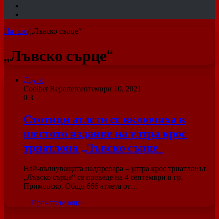
статия
Sidebar
Switch
skin
Начало
/
„Лъвско сърце“
„Лъвско сърце“
Друго
Coolbet Reporter
септември 10, 2021
0
3
Стотици атлети се включиха в
шестото издание на ултра крос
триатлона „Лъвско сърце“
Най-вълнуващата надпревара – ултра крос триатлонът
„Лъвско сърце“ се проведе на 4 септември в гр.
Приморско. Общо 666 атлета от…
Прочетете още ...