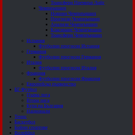
Трансфери Премиър Лийг
Чемпиъншип
Новини Чемпиъншип
Прогнози Чемпиъншип
Анализи Чемпиъншип
Класиране Чемпиъншип
Трансфери Чемпиъншип
Испания
Футболни прогнози Испания
Германия
Футболни прогнози Германия
Италия
Футболни прогнози Италия
Франция
Футболни прогнози Франция
Европейско първенство
БГ Футбол
Първа лига
Втора лига
Купа на България
Национали
Тенис
Баскетбол
Бойни спортове
Волейбол