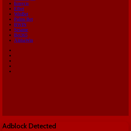
Бонуси
Efbet
WinBet
Palms Bet
BWIN
Sesame
Bet365
AlphaWin
Facebook
X
Pinterest
YouTube
Instagram
Back
to
top
button
Adblock Detected