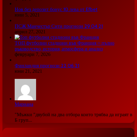
Нов без депозит бонус 10 лева от Efbet
юни 5, 2021
ПСЖ Манчестър Сити прогнози 29 04 21
април 27, 2021
ТОП футболни стадиони във Франция – пълно
ръководство, история, атмосфера и анализ
февруари 7, 2026
Финландия прогнози 22 06 21
юни 21, 2021
Мариана
"Мъжки "двубой на два отбора които трябва да играят в
Б груп...