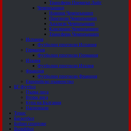
Трансфери Премиър Лийг
Чемпиъншип
Новини Чемпиъншип
Прогнози Чемпиъншип
Анализи Чемпиъншип
Класиране Чемпиъншип
Трансфери Чемпиъншип
Испания
Футболни прогнози Испания
Германия
Футболни прогнози Германия
Италия
Футболни прогнози Италия
Франция
Футболни прогнози Франция
Европейско първенство
БГ Футбол
Първа лига
Втора лига
Купа на България
Национали
Тенис
Баскетбол
Бойни спортове
Волейбол