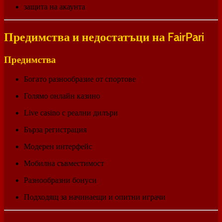
защита на акаунта
Предимства и недостатъци на FairPari
Предимства
Богато разнообразие от спортове
Голямо онлайн казино
Live casino с реални дилъри
Бърза регистрация
Модерен интерфейс
Мобилна съвместимост
Разнообразни бонуси
Подходящ за начинаещи и опитни играчи