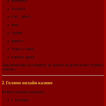
Волейбол
Хандбал
UFC / MMA
Бокс
eSports
Крикет
Тенис на маса
и много други
Това позволява на играчите да залагат на почти всяко спортно
събитие.
2. Голямо онлайн казино
Казино секцията включва:
Слот игри