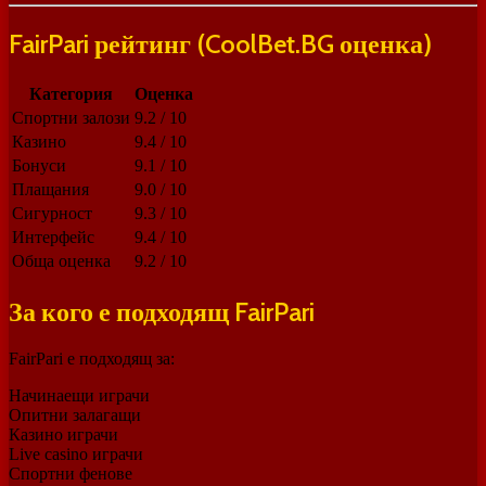
FairPari рейтинг (CoolBet.BG оценка)
Категория
Оценка
Спортни залози
9.2 / 10
Казино
9.4 / 10
Бонуси
9.1 / 10
Плащания
9.0 / 10
Сигурност
9.3 / 10
Интерфейс
9.4 / 10
Обща оценка
9.2 / 10
За кого е подходящ FairPari
FairPari е подходящ за:
Начинаещи играчи
Опитни залагащи
Казино играчи
Live casino играчи
Спортни фенове