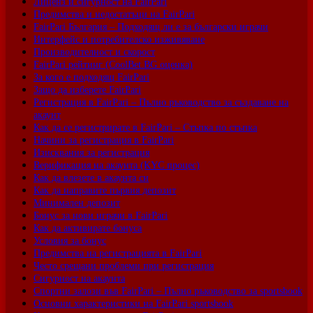
Лиценз и сигурност на FairPari
Предимства и недостатъци на FairPari
FairPari България – Подходящ ли е за български играчи
Интерфейс и потребителско изживяване
Производителност и скорост
FairPari рейтинг (CoolBet.BG оценка)
За кого е подходящ FairPari
Защо да изберете FairPari
Регистрация в FairPari – Пълно ръководство за създаване на
акаунт
Как да се регистрирате в FairPari – Стъпка по стъпка
Начини за регистрация в FairPari
Изисквания за регистрация
Верификация на акаунта (KYC процес)
Как да влезете в акаунта си
Как да направите първия депозит
Минимален депозит
Бонус за нови играчи в FairPari
Как да активирате бонуса
Условия за бонус
Предимства на регистрацията в FairPari
Често срещани проблеми при регистрация
Сигурност на акаунта
Спортни залози във FairPari – Пълно ръководство за sportsbook
Основни характеристики на FairPari sportsbook