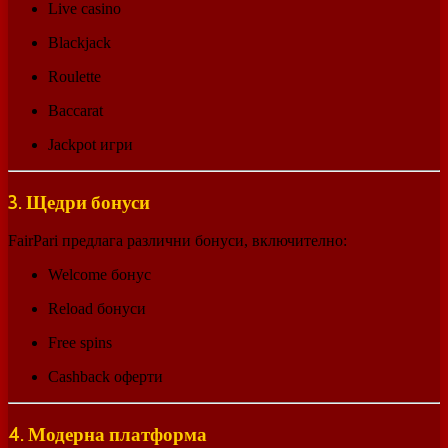
Live casino
Blackjack
Roulette
Baccarat
Jackpot игри
3. Щедри бонуси
FairPari предлага различни бонуси, включително:
Welcome бонус
Reload бонуси
Free spins
Cashback оферти
4. Модерна платформа