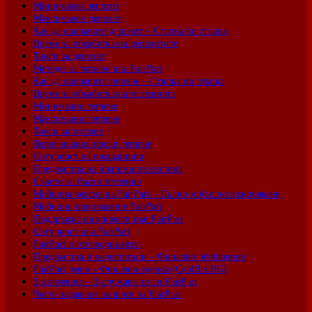
Минимален депозит
Максимален депозит
Как да направите депозит – Стъпка по стъпка
Време за обработка на депозитите
Такси за депозит
Методи за теглене във FairPari
Как да направите теглене – Стъпка по стъпка
Време за обработка на тегленията
Минимално теглене
Максимално теглене
Такси за теглене
Верификация преди теглене
Сигурност на плащанията
Предимства на платежната система
Съвети за бързи тегления
Мобилна версия на FairPari – Пълно мобилно изживяване
Мобилно приложение FairPari
Поддръжка на клиенти във FairPari
Сигурност във FairPari
FairPari и отговорна игра
Предимства и недостатъци – Финално обобщение
FairPari ревю – Финална оценка (CoolBet.BG)
Заключение – Заслужава ли си FairPari
Често задавани въпроси за FairPari