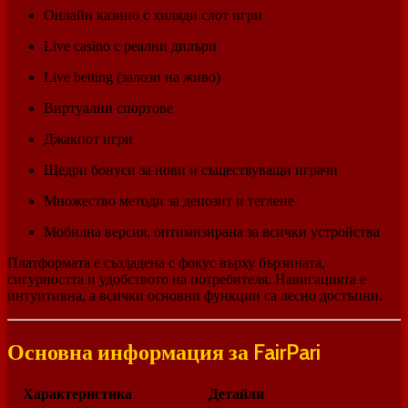
Онлайн казино с хиляди слот игри
Live casino с реални дилъри
Live betting (залози на живо)
Виртуални спортове
Джакпот игри
Щедри бонуси за нови и съществуващи играчи
Множество методи за депозит и теглене
Мобилна версия, оптимизирана за всички устройства
Платформата е създадена с фокус върху бързината,
сигурността и удобството на потребителя. Навигацията е
интуитивна, а всички основни функции са лесно достъпни.
Основна информация за FairPari
Характеристика
Детайли