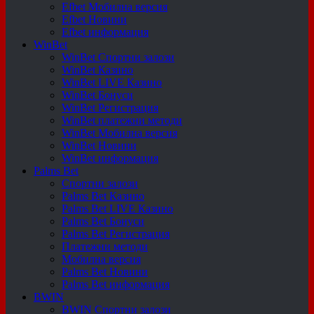
Efbet Мобилна версия
Efbet Новини
Efbet информация
WinBet
WinBet Спортни залози
WinBet Казино
WinBet LIVE Казино
WinBet Бонуси
WinBet Регистрация
WinBet платежни методи
WinBet Мобилна версия
WinBet Новини
WinBet информация
Palms Bet
Спортни залози
Palms Bet Казино
Palms Bet LIVE Казино
Palms Bet Бонуси
Palms Bet Регистрация
Платежни методи
Мобилна версия
Palms Bet Новини
Palms Bet информация
BWIN
BWIN Спортни залози