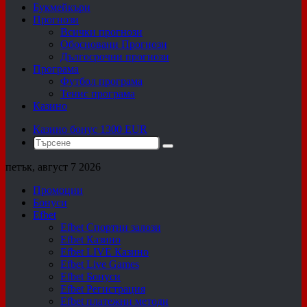
Букмейкъри
Прогнози
Всички прогнози
Обосновани Прогнози
Дългосрочни прогнози
Програма
Футбол програма
Тенис програма
Казино
Казино бонус 1300 EUR
Търсене
петък, август 7 2026
Промоции
Бонуси
Efbet
Efbet Спортни залози
Efbet Казино
Efbet LIVE Казино
Efbet Live Games
Efbet Бонуси
Efbet Регистрация
Efbet платежни методи