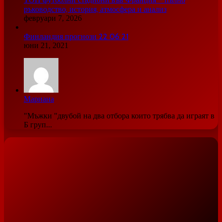
ръководство, история, атмосфера и анализ
февруари 7, 2026
Финландия прогнози 22 06 21
юни 21, 2021
Мариана
"Мъжки "двубой на два отбора които трябва да играят в
Б груп...