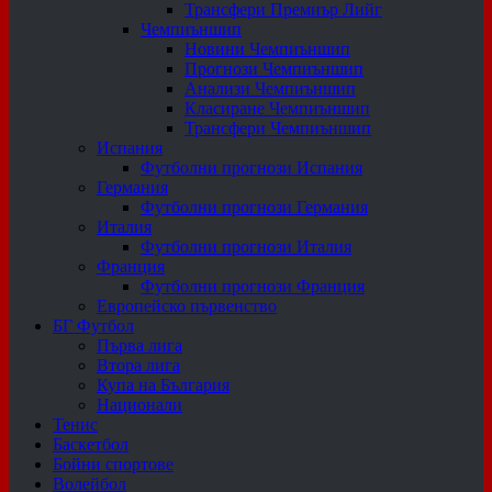
Трансфери Премиър Лийг
Чемпиъншип
Новини Чемпиъншип
Прогнози Чемпиъншип
Анализи Чемпиъншип
Класиране Чемпиъншип
Трансфери Чемпиъншип
Испания
Футболни прогнози Испания
Германия
Футболни прогнози Германия
Италия
Футболни прогнози Италия
Франция
Футболни прогнози Франция
Европейско първенство
БГ Футбол
Първа лига
Втора лига
Купа на България
Национали
Тенис
Баскетбол
Бойни спортове
Волейбол