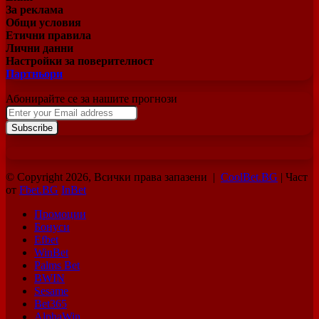
За реклама
Общи условия
Етични правила
Лични данни
Настройки за поверителност
Партньори
Абонирайте се за нашите прогнози
Enter
your
Email
address
© Copyright 2026, Всички права запазени |
CoolBet.BG
| Част
от
Fbet.BG
InBet
Промоции
Бонуси
Efbet
WinBet
Palms Bet
BWIN
Sesame
Bet365
AlphaWin