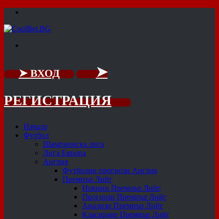
Menu
Търсене
➤
➤ ВХОД
РЕГИСТРАЦИЯ
Начало
Футбол
Шампионска лига
Лига Европа
Англия
Футболни прогнози Англия
Премиър Лийг
Новини Премиър Лийг
Прогнози Премиър Лийг
Анализи Премиър Лийг
Класиране Премиър Лийг